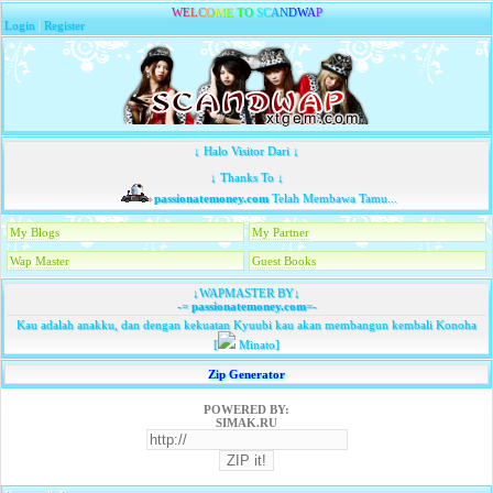
W
E
L
C
O
M
E
T
O
S
C
A
N
D
W
A
P
Login
|
Register
↓ Halo Visitor Dari ↓
↓ Thanks To ↓
passionatemoney.com
Telah Membawa Tamu...
My Blogs
My Partner
Wap Master
Guest Books
↓WAPMASTER BY↓
-=
passionatemoney.com
=-
Kau adalah anakku, dan dengan kekuatan Kyuubi kau akan membangun kembali Konoha
[
Minato]
Zip Generator
POWERED BY:
SIMAK.RU