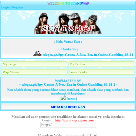
W
E
L
C
O
M
E
T
O
S
C
A
N
D
W
A
P
Login
|
Register
↓ Halo Visitor Dari ↓
↓ Thanks To ↓
telegra.ph/Spy-Casino-A-New-Era-in-Online-Gambling-03-01-2
My Blogs
My Partner
Wap Master
Guest Books
↓WAPMASTER BY↓
-=
telegra.ph/Spy-Casino-A-New-Era-in-Online-Gambling-03-01-2
=-
Kau adalah daun yang bermandikan sinar matahari, aku adalah akar yang tumbuh dan
membusuk di kegelapan
[
Danzo]
META REFRESH GEN
Masukan url agar pengunjung teralihkan ke alamat sesuai yg anda inginkan:
Contoh :
http://scandwap.xtgem.com
Masukan Waktu dalam detik :