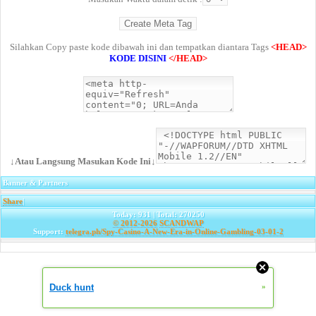
Silahkan Copy paste kode dibawah ini dan tempatkan diantara Tags
<HEAD>
KODE DISINI
</HEAD>
↓Atau Langsung Masukan Kode Ini↓
Banner & Partners
Share
|
Today: 931 | Total: 270250
© 2012-2026
SCANDWAP
Support:
telegra.ph/Spy-Casino-A-New-Era-in-Online-Gambling-03-01-2
Duck hunt
»