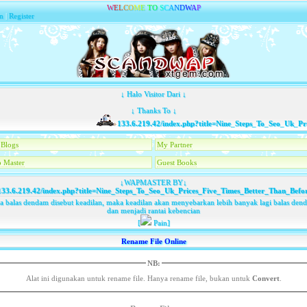
W
E
L
C
O
M
E
T
O
S
C
A
N
D
W
A
P
n
|
Register
↓ Halo Visitor Dari ↓
↓ Thanks To ↓
133.6.219.42/index.php?title=Nine_Steps_To_Seo_Uk_Pric
Blogs
My Partner
 Master
Guest Books
↓WAPMASTER BY↓
33.6.219.42/index.php?title=Nine_Steps_To_Seo_Uk_Prices_Five_Times_Better_Than_Befo
ka balas dendam disebut keadilan, maka keadilan akan menyebarkan lebih banyak lagi balas den
dan menjadi rantai kebencian
[
Pain]
Rename File Online
NB:
Alat ini digunakan untuk rename file. Hanya rename file, bukan untuk
Convert
.